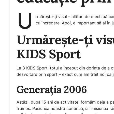
U
rmărește-ți visul – alături de o echipă ca
cu încredere. Apoi, e important să ai în j
Urmărește-ți visu
KIDS Sport
La 3 KIDS Sport, totul a început din dorința de a o
dezvoltare prin sport – exact cum am trăit noi ca j
Generația 2006
Astăzi, după 15 ani de activitate, formăm deja a pa
frumos. Pasiunea noastră continuă, iar misiunea ră