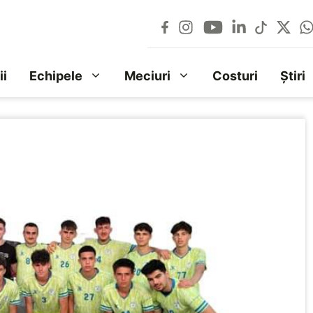
ii
Echipele
Meciuri
Costuri
Știri