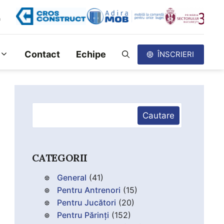
Contact
Echipe
ÎNSCRIERI
Caută
Cautare
CATEGORII
General
(41)
Pentru Antrenori
(15)
Pentru Jucători
(20)
Pentru Părinți
(152)