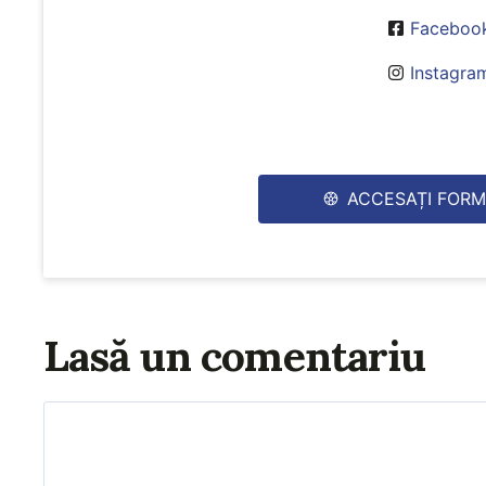
Facebook
Instagra
ACCESAȚI FORM
Lasă un comentariu
Comentariu