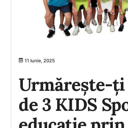
11 Iunie, 2025
Urmărește-ți 
de 3 KIDS Spo
educație prin