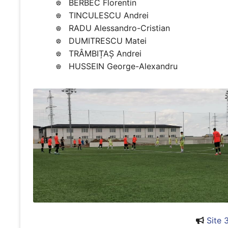
BERBEC Florentin
TINCULESCU Andrei
RADU Alessandro-Cristian
DUMITRESCU Matei
TRÂMBIȚAȘ Andrei
HUSSEIN George-Alexandru
Site 