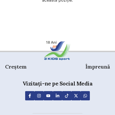
această poziție.
18 Ani
Creștem
Împreună
Vizitați-ne pe Social Media