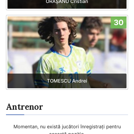
ORĂȘANU Cristian
30
TOMESCU Andrei
Antrenor
Momentan, nu există jucători înregistrați pentru