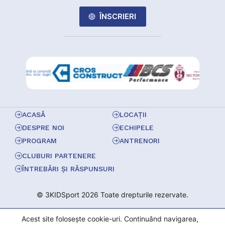
ÎNSCRIERI
ACASĂ
LOCAȚII
DESPRE NOI
ECHIPELE
PROGRAM
ANTRENORI
CLUBURI PARTENERE
ÎNTREBĂRI ȘI RĂSPUNSURI
© 3KIDSport 2026 Toate drepturile rezervate.
Acest site folosește cookie-uri. Continuând navigarea,