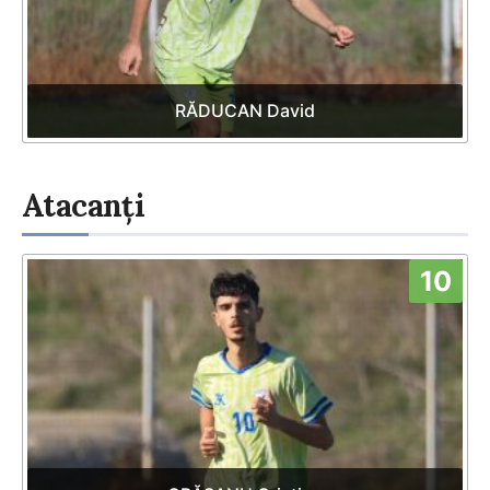
RĂDUCAN David
Atacanți
10