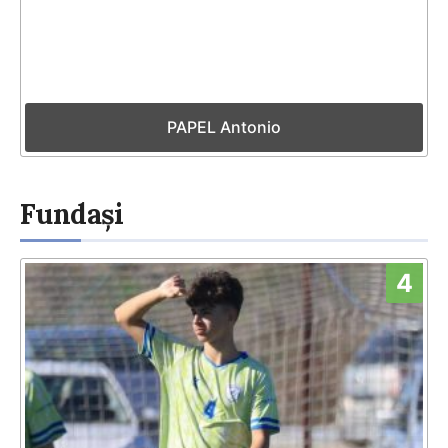
PAPEL Antonio
Fundași
4