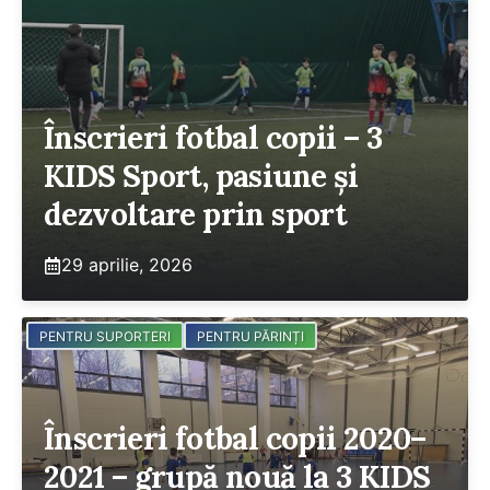
Înscrieri fotbal copii – 3
KIDS Sport, pasiune și
dezvoltare prin sport
29 aprilie, 2026
PENTRU SUPORTERI
PENTRU PĂRINȚI
Înscrieri fotbal copii 2020–
2021 – grupă nouă la 3 KIDS