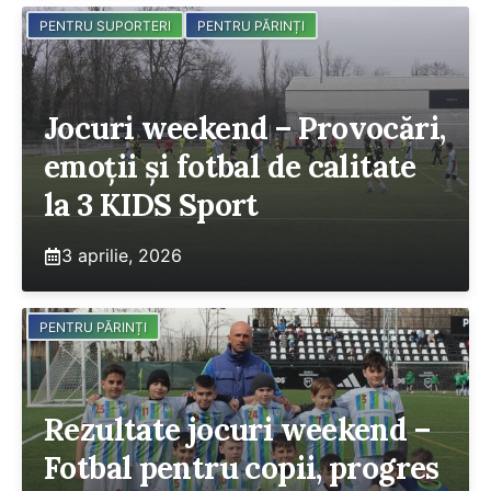
PENTRU SUPORTERI
PENTRU PĂRINȚI
Jocuri weekend – Provocări,
emoții și fotbal de calitate
la 3 KIDS Sport
3 aprilie, 2026
PENTRU PĂRINȚI
Rezultate jocuri weekend –
Fotbal pentru copii, progres