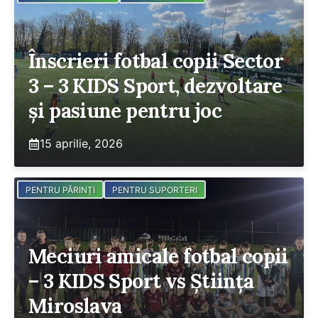
Înscrieri fotbal copii Sector
3 – 3 KIDS Sport, dezvoltare
și pasiune pentru joc
15 aprilie, 2026
PENTRU PĂRINȚI
PENTRU SUPORTERI
Meciuri amicale fotbal copii
– 3 KIDS Sport vs Știința
Miroslava