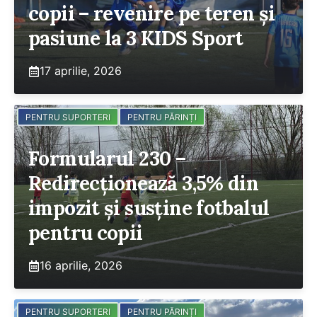
copii – revenire pe teren și
pasiune la 3 KIDS Sport
17 aprilie, 2026
PENTRU SUPORTERI
PENTRU PĂRINȚI
Formularul 230 –
Redirecționează 3,5% din
impozit și susține fotbalul
pentru copii
16 aprilie, 2026
PENTRU SUPORTERI
PENTRU PĂRINȚI