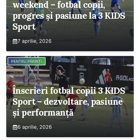
weekend – fotbal copii,
progres și pasiune la 3 KIDS
Sport
7 aprilie, 2026
PENTRU PĂRINȚI
Înscrieri fotbal copii 3 KIDS
Sport – dezvoltare, pasiune
și performanță
6 aprilie, 2026