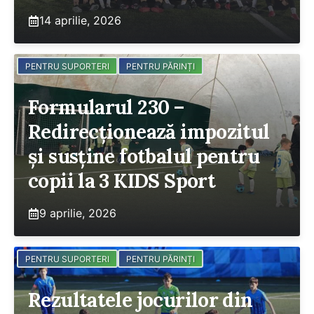
14 aprilie, 2026
PENTRU SUPORTERI
PENTRU PĂRINȚI
Formularul 230 –
Redirecționează impozitul
și susține fotbalul pentru
copii la 3 KIDS Sport
9 aprilie, 2026
PENTRU SUPORTERI
PENTRU PĂRINȚI
Rezultatele jocurilor din