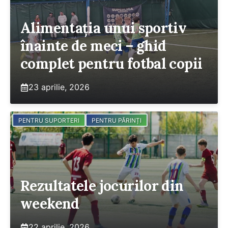
Alimentația unui sportiv
înainte de meci – ghid
complet pentru fotbal copii
23 aprilie, 2026
PENTRU SUPORTERI
PENTRU PĂRINȚI
Rezultatele jocurilor din
weekend
22 aprilie, 2026