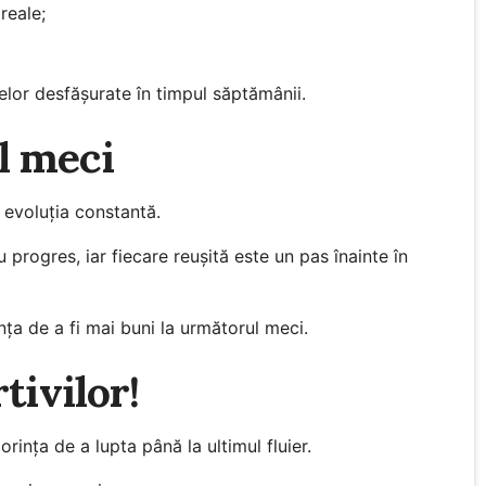
 reale;
lor desfășurate în timpul săptămânii.
l meci
 evoluția constantă.
progres, iar fiecare reușită este un pas înainte în
ța de a fi mai buni la următorul meci.
tivilor!
orința de a lupta până la ultimul fluier.