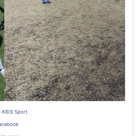
3 KIDS Sport
acebook