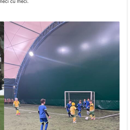
meci cu meci.