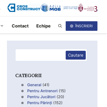
Contact
Echipe
ÎNSCRIERI
Caută
Cautare
CATEGORII
General
(41)
Pentru Antrenori
(15)
Pentru Jucători
(20)
Pentru Părinți
(152)