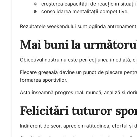
creșterea capacității de reacție în situații
consolidarea mentalității competitive.
Rezultatele weekendului sunt oglinda antrenamente
Mai buni la următoru
Obiectivul nostru nu este perfecțiunea imediată, ci
Fiecare greșeală devine un punct de plecare pentru 
formarea sportivilor.
Asta înseamnă progres real: muncă, analiză și dorin
Felicitări tuturor spor
Indiferent de scor, apreciem atitudinea, efortul și d