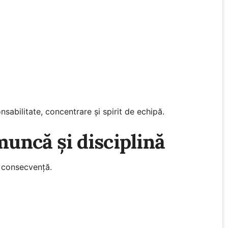
sabilitate, concentrare și spirit de echipă.
uncă și disciplină
n consecvență.