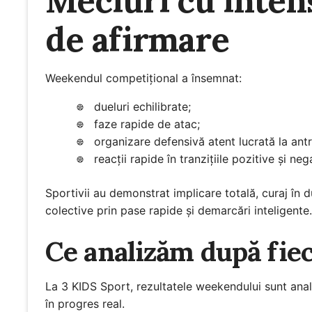
Meciuri cu intens
de afirmare
Weekendul competițional a însemnat:
dueluri echilibrate;
faze rapide de atac;
organizare defensivă atent lucrată la an
reacții rapide în tranzițiile pozitive și neg
Sportivii au demonstrat implicare totală, curaj în d
colective prin pase rapide și demarcări inteligente.
Ce analizăm după fie
La 3 KIDS Sport, rezultatele weekendului sunt anal
în progres real.