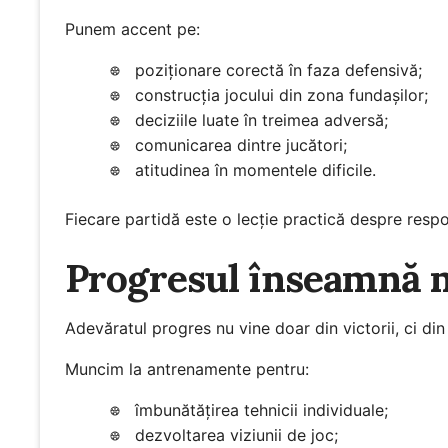
Punem accent pe:
poziționare corectă în faza defensivă;
construcția jocului din zona fundașilor;
deciziile luate în treimea adversă;
comunicarea dintre jucători;
atitudinea în momentele dificile.
Fiecare partidă este o lecție practică despre respon
Progresul înseamnă m
Adevăratul progres nu vine doar din victorii, ci di
Muncim la antrenamente pentru:
îmbunătățirea tehnicii individuale;
dezvoltarea viziunii de joc;