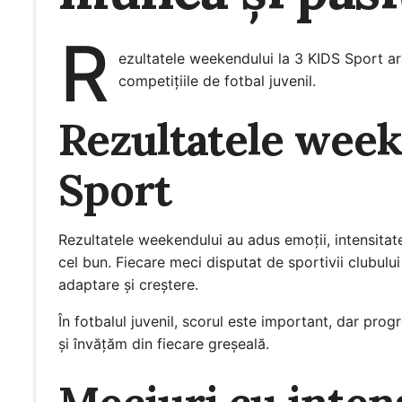
R
ezultatele weekendului la 3 KIDS Sport ar
competițiile de fotbal juvenil.
Rezultatele week
Sport
Rezultatele weekendului au adus emoții, intensit
cel bun. Fiecare meci disputat de sportivii clubulu
adaptare și creștere.
În fotbalul juvenil, scorul este important, dar prog
și învățăm din fiecare greșeală.