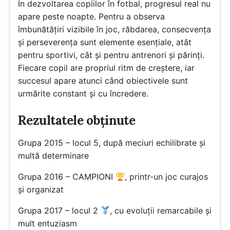
În dezvoltarea copiilor în fotbal, progresul real nu
apare peste noapte. Pentru a observa
îmbunătățiri vizibile în joc, răbdarea, consecvența
și perseverența sunt elemente esențiale, atât
pentru sportivi, cât și pentru antrenori și părinți.
Fiecare copil are propriul ritm de creștere, iar
succesul apare atunci când obiectivele sunt
urmărite constant și cu încredere.
Rezultatele obținute
Grupa 2015 – locul 5, după meciuri echilibrate și
multă determinare
Grupa 2016 – CAMPIONI
, printr-un joc curajos
și organizat
Grupa 2017 – locul 2
, cu evoluții remarcabile și
mult entuziasm