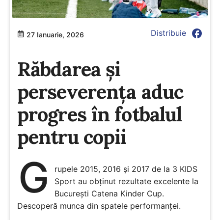
facebook
Distribuie
27 Ianuarie, 2026
Răbdarea și
perseverența aduc
progres în fotbalul
pentru copii
G
rupele 2015, 2016 și 2017 de la 3 KIDS
Sport au obținut rezultate excelente la
București Catena Kinder Cup.
Descoperă munca din spatele performanței.