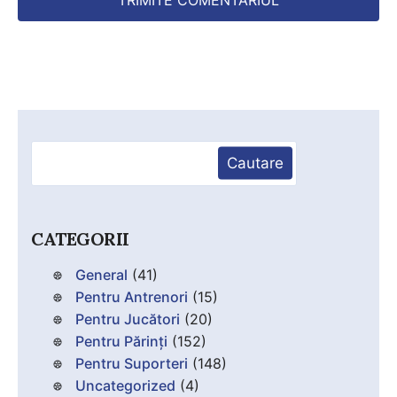
Caută
Cautare
CATEGORII
General
(41)
Pentru Antrenori
(15)
Pentru Jucători
(20)
Pentru Părinți
(152)
Pentru Suporteri
(148)
Uncategorized
(4)