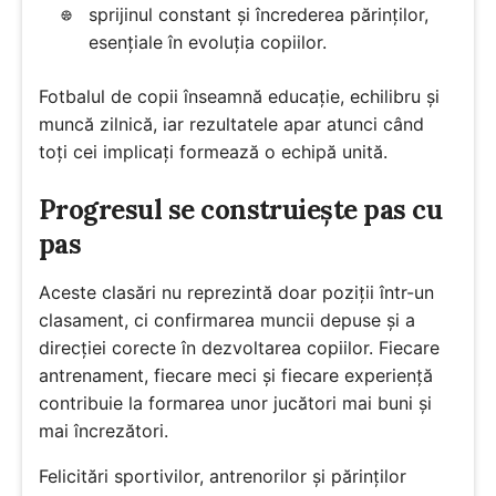
sprijinul constant și încrederea părinților,
esențiale în evoluția copiilor.
Fotbalul de copii înseamnă educație, echilibru și
muncă zilnică, iar rezultatele apar atunci când
toți cei implicați formează o echipă unită.
Progresul se construiește pas cu
pas
Aceste clasări nu reprezintă doar poziții într-un
clasament, ci confirmarea muncii depuse și a
direcției corecte în dezvoltarea copiilor. Fiecare
antrenament, fiecare meci și fiecare experiență
contribuie la formarea unor jucători mai buni și
mai încrezători.
Felicitări sportivilor, antrenorilor și părinților