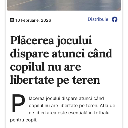
facebook
Distribuie
10 Februarie, 2026
Plăcerea jocului
dispare atunci când
copilul nu are
libertate pe teren
P
lăcerea jocului dispare atunci când
copilul nu are libertate pe teren. Află de
ce libertatea este esențială în fotbalul
pentru copii.