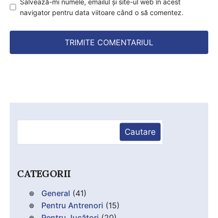
Salvează-mi numele, emailul și site-ul web în acest
navigator pentru data viitoare când o să comentez.
Caută
Cautare
CATEGORII
General
(41)
Pentru Antrenori
(15)
Pentru Jucători
(20)