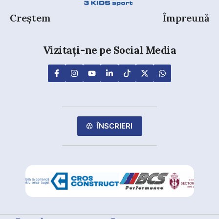
Creștem
Împreună
Vizitați-ne pe Social Media
ÎNSCRIERI