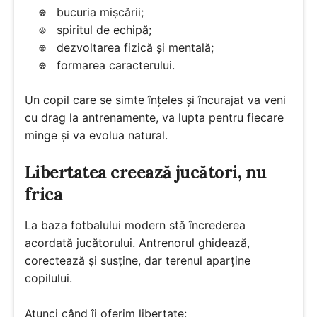
bucuria mișcării;
spiritul de echipă;
dezvoltarea fizică și mentală;
formarea caracterului.
Un copil care se simte înțeles și încurajat va veni
cu drag la antrenamente, va lupta pentru fiecare
minge și va evolua natural.
Libertatea creează jucători, nu
frica
La baza fotbalului modern stă încrederea
acordată jucătorului. Antrenorul ghidează,
corectează și susține, dar terenul aparține
copilului.
Atunci când îi oferim libertate: