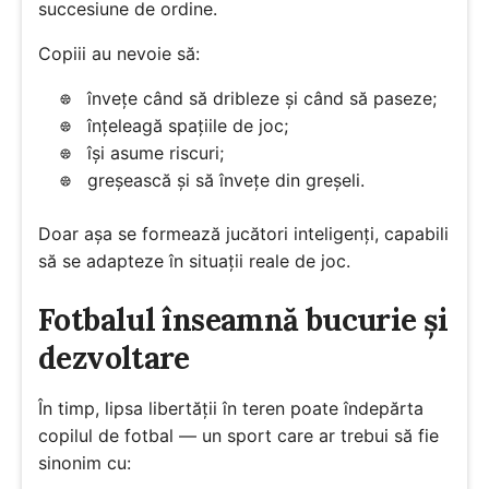
succesiune de ordine.
Copiii au nevoie să:
învețe când să dribleze și când să paseze;
înțeleagă spațiile de joc;
își asume riscuri;
greșească și să învețe din greșeli.
Doar așa se formează jucători inteligenți, capabili
să se adapteze în situații reale de joc.
Fotbalul înseamnă bucurie și
dezvoltare
În timp, lipsa libertății în teren poate îndepărta
copilul de fotbal — un sport care ar trebui să fie
sinonim cu: