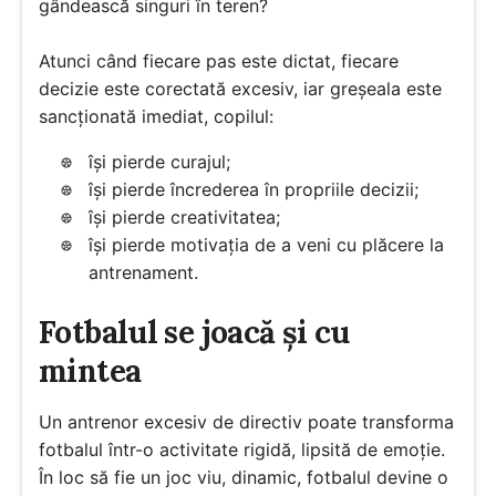
gândească singuri în teren?
Atunci când fiecare pas este dictat, fiecare
decizie este corectată excesiv, iar greșeala este
sancționată imediat, copilul:
își pierde curajul;
își pierde încrederea în propriile decizii;
își pierde creativitatea;
își pierde motivația de a veni cu plăcere la
antrenament.
Fotbalul se joacă și cu
mintea
Un antrenor excesiv de directiv poate transforma
fotbalul într-o activitate rigidă, lipsită de emoție.
În loc să fie un joc viu, dinamic, fotbalul devine o