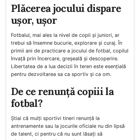
Plăcerea jocului dispare
ușor, ușor
Fotbalul, mai ales la nivel de copii și juniori, ar
trebui să însemne bucurie, explorare și curaj. În
primii ani de practicare a jocului de fotbal, copilul
învață prin încercare, greșeală și descoperire.
Libertatea de a lua decizii în teren este esențială
pentru dezvoltarea sa ca sportiv și ca om.
De ce renunță copiii la
fotbal?
Știai că mulți sportivi tineri renunță la
antrenamente sau la jocurile oficiale nu din lipsă
de talent, ci pentru că nu sunt lăsați să