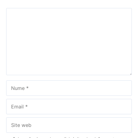
Comentariu
Nume
Email
Site
web