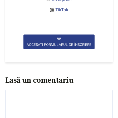
TikTok
ACCESAȚI FORMULARUL DE ÎNSCRIERE
Lasă un comentariu
Comentariu