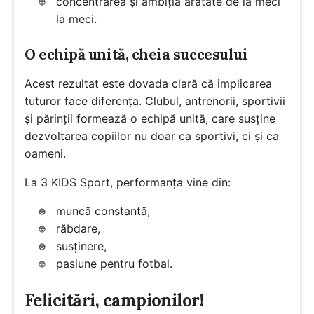
concentrarea și ambiția arătate de la meci
la meci.
O echipă unită, cheia succesului
Acest rezultat este dovada clară că implicarea
tuturor face diferența. Clubul, antrenorii, sportivii
și părinții formează o echipă unită, care susține
dezvoltarea copiilor nu doar ca sportivi, ci și ca
oameni.
La 3 KIDS Sport, performanța vine din:
muncă constantă,
răbdare,
susținere,
pasiune pentru fotbal.
Felicitări, campionilor!