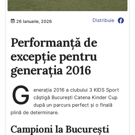
facebook
Distribuie
26 Ianuarie, 2026
Performanță de
excepție pentru
generația 2016
G
enerația 2016 a clubului 3 KIDS Sport
câștigă București Catena Kinder Cup
după un parcurs perfect și o finală
plină de determinare.
Campioni la București