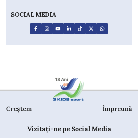
SOCIAL MEDIA
18 Ani
Creștem
Împreună
Vizitați-ne pe Social Media