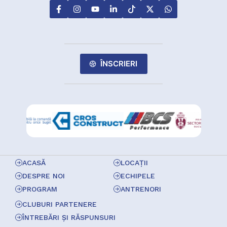
ÎNSCRIERI
ACASĂ
LOCAȚII
DESPRE NOI
ECHIPELE
PROGRAM
ANTRENORI
CLUBURI PARTENERE
ÎNTREBĂRI ȘI RĂSPUNSURI