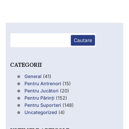
Caută
Cautare
CATEGORII
General
(41)
Pentru Antrenori
(15)
Pentru Jucători
(20)
Pentru Părinți
(152)
Pentru Suporteri
(148)
Uncategorized
(4)