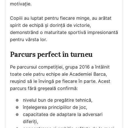
motivație.
Copiii au luptat pentru fiecare minge, au arătat
spirit de echipă și dorință de victorie,
demonstrând o maturitate sportivă impresionantă
pentru vârsta lor.
Parcurs perfect în turneu
Pe parcursul competiției, grupa 2016 a întâlnit
toate cele patru echipe ale Academiei Barca,
reușind să le învingă pe fiecare în parte. Acest
parcurs fără greșeală confirmă:
nivelul bun de pregătire tehnică,
înțelegerea principiilor de joc,
capacitatea de adaptare la adversari
diferiți,