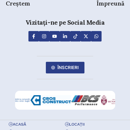
Creștem
Împreună
Vizitați-ne pe Social Media
ÎNSCRIERI
ACASĂ
LOCAȚII