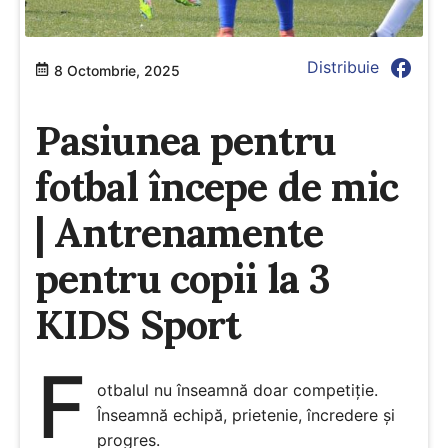
facebook
Distribuie
8 Octombrie, 2025
Pasiunea pentru
fotbal începe de mic
| Antrenamente
pentru copii la 3
KIDS Sport
F
otbalul nu înseamnă doar competiție.
Înseamnă echipă, prietenie, încredere și
progres.