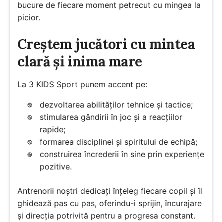
bucure de fiecare moment petrecut cu mingea la
picior.
Creștem jucători cu mintea
clară și inima mare
La 3 KIDS Sport punem accent pe:
dezvoltarea abilităților tehnice și tactice;
stimularea gândirii în joc și a reacțiilor
rapide;
formarea disciplinei și spiritului de echipă;
construirea încrederii în sine prin experiențe
pozitive.
Antrenorii noștri dedicați înțeleg fiecare copil și îl
ghidează pas cu pas, oferindu-i sprijin, încurajare
și direcția potrivită pentru a progresa constant.