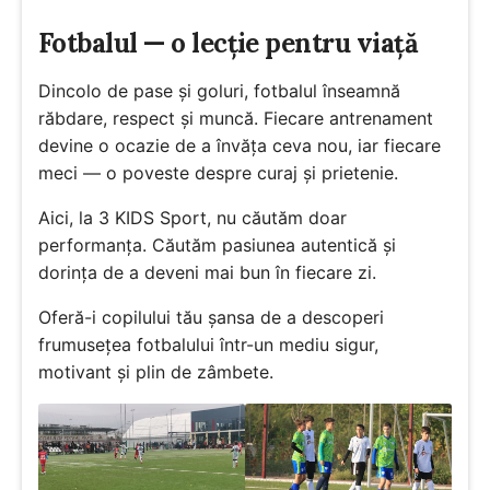
Fotbalul — o lecție pentru viață
Dincolo de pase și goluri, fotbalul înseamnă
răbdare, respect și muncă. Fiecare antrenament
devine o ocazie de a învăța ceva nou, iar fiecare
meci — o poveste despre curaj și prietenie.
Aici, la 3 KIDS Sport, nu căutăm doar
performanța. Căutăm pasiunea autentică și
dorința de a deveni mai bun în fiecare zi.
Oferă-i copilului tău șansa de a descoperi
frumusețea fotbalului într-un mediu sigur,
motivant și plin de zâmbete.