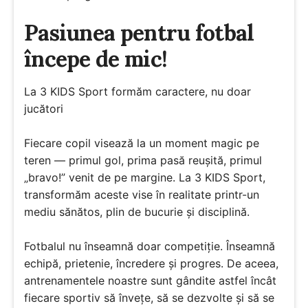
Pasiunea pentru fotbal
începe de mic!
La 3 KIDS Sport formăm caractere, nu doar
jucători
Fiecare copil visează la un moment magic pe
teren — primul gol, prima pasă reușită, primul
„bravo!” venit de pe margine. La 3 KIDS Sport,
transformăm aceste vise în realitate printr-un
mediu sănătos, plin de bucurie și disciplină.
Fotbalul nu înseamnă doar competiție. Înseamnă
echipă, prietenie, încredere și progres. De aceea,
antrenamentele noastre sunt gândite astfel încât
fiecare sportiv să învețe, să se dezvolte și să se