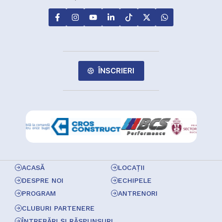
ÎNSCRIERI
ACASĂ
LOCAȚII
DESPRE NOI
ECHIPELE
PROGRAM
ANTRENORI
CLUBURI PARTENERE
ÎNTREBĂRI ȘI RĂSPUNSURI