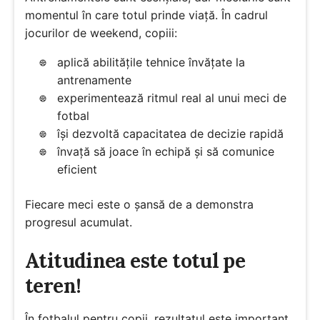
momentul în care totul prinde viață. În cadrul
jocurilor de weekend, copiii:
aplică abilitățile tehnice învățate la
antrenamente
experimentează ritmul real al unui meci de
fotbal
își dezvoltă capacitatea de decizie rapidă
învață să joace în echipă și să comunice
eficient
Fiecare meci este o șansă de a demonstra
progresul acumulat.
Atitudinea este totul pe
teren!
În fotbalul pentru copii, rezultatul este important,