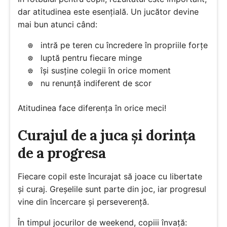
dar atitudinea este esențială. Un jucător devine
mai bun atunci când:
intră pe teren cu încredere în propriile forțe
luptă pentru fiecare minge
își susține colegii în orice moment
nu renunță indiferent de scor
Atitudinea face diferența în orice meci!
Curajul de a juca și dorința
de a progresa
Fiecare copil este încurajat să joace cu libertate
și curaj. Greșelile sunt parte din joc, iar progresul
vine din încercare și perseverență.
În timpul jocurilor de weekend, copiii învață: