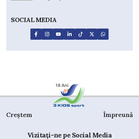
SOCIAL MEDIA
18 Ani
Creștem
Împreună
Vizitați-ne pe Social Media