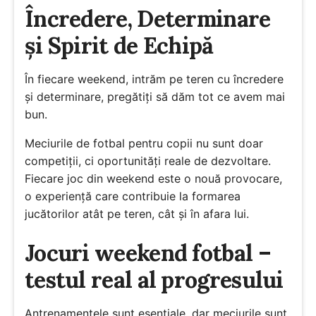
Încredere, Determinare
și Spirit de Echipă
În fiecare weekend, intrăm pe teren cu încredere
și determinare, pregătiți să dăm tot ce avem mai
bun.
Meciurile de fotbal pentru copii nu sunt doar
competiții, ci oportunități reale de dezvoltare.
Fiecare joc din weekend este o nouă provocare,
o experiență care contribuie la formarea
jucătorilor atât pe teren, cât și în afara lui.
Jocuri weekend fotbal –
testul real al progresului
Antrenamentele sunt esențiale, dar meciurile sunt