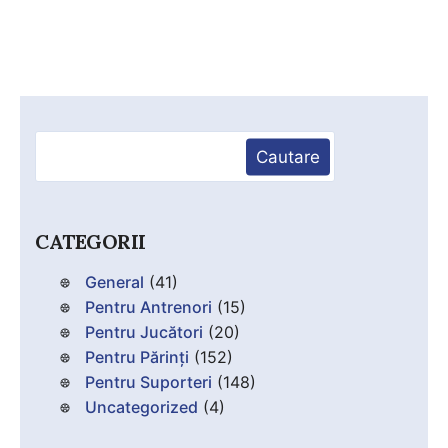
Caută
Cautare
CATEGORII
General
(41)
Pentru Antrenori
(15)
Pentru Jucători
(20)
Pentru Părinți
(152)
Pentru Suporteri
(148)
Uncategorized
(4)