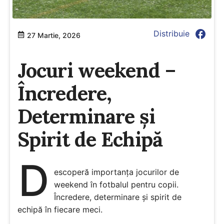
facebook
Distribuie
27 Martie, 2026
Jocuri weekend –
Încredere,
Determinare și
Spirit de Echipă
D
escoperă importanța jocurilor de
weekend în fotbalul pentru copii.
Încredere, determinare și spirit de
echipă în fiecare meci.