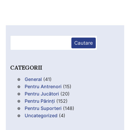
Caută
Cautare
CATEGORII
General
(41)
Pentru Antrenori
(15)
Pentru Jucători
(20)
Pentru Părinți
(152)
Pentru Suporteri
(148)
Uncategorized
(4)