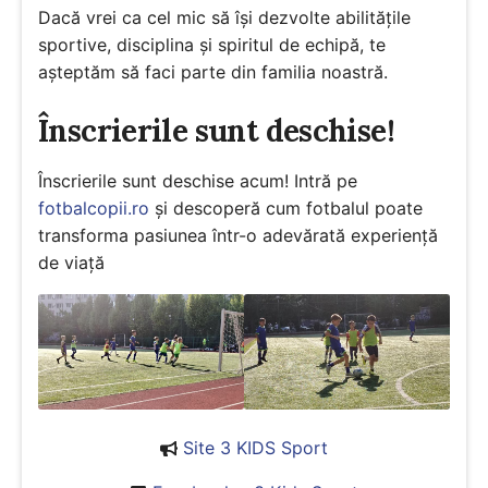
Dacă vrei ca cel mic să își dezvolte abilitățile
sportive, disciplina și spiritul de echipă, te
așteptăm să faci parte din familia noastră.
Înscrierile sunt deschise!
Înscrierile sunt deschise acum! Intră pe
fotbalcopii.ro
și descoperă cum fotbalul poate
transforma pasiunea într-o adevărată experiență
de viață
Site 3 KIDS Sport