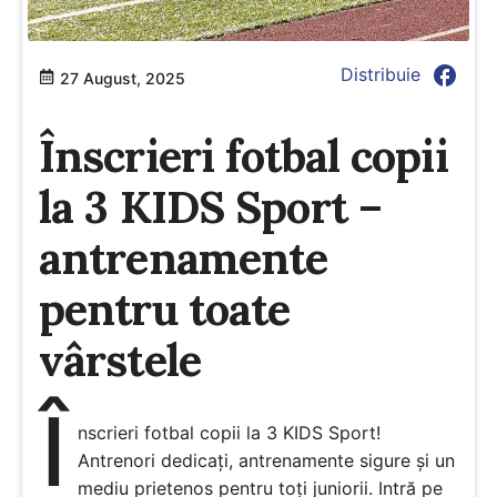
facebook
Distribuie
27 August, 2025
Înscrieri fotbal copii
la 3 KIDS Sport –
antrenamente
pentru toate
vârstele
Î
nscrieri fotbal copii la 3 KIDS Sport!
Antrenori dedicați, antrenamente sigure și un
mediu prietenos pentru toți juniorii. Intră pe