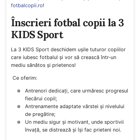
fotbalcopii.ro
!
Înscrieri fotbal copii la 3
KIDS Sport
La 3 KIDS Sport deschidem ușile tuturor copiilor
care iubesc fotbalul și vor să crească într-un
mediu sănătos și prietenos!
Ce oferim:
Antrenori dedicați, care urmăresc progresul
fiecărui copil;
Antrenamente adaptate vârstei și nivelului
de pregătire;
Un mediu sigur și motivant, unde sportivii
învață, se distrează și își fac prieteni noi.