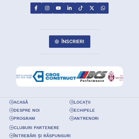
ÎNSCRIERI
ACASĂ
LOCAȚII
DESPRE NOI
ECHIPELE
PROGRAM
ANTRENORI
CLUBURI PARTENERE
ÎNTREBĂRI ȘI RĂSPUNSURI