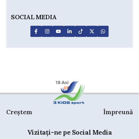
SOCIAL MEDIA
18 Ani
Creștem
Împreună
Vizitați-ne pe Social Media