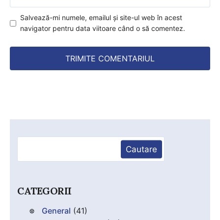
web
Salvează-mi numele, emailul și site-ul web în acest
navigator pentru data viitoare când o să comentez.
Caută
Cautare
CATEGORII
General
(41)