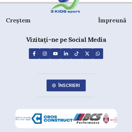
Creștem
Împreună
Vizitați-ne pe Social Media
ÎNSCRIERI