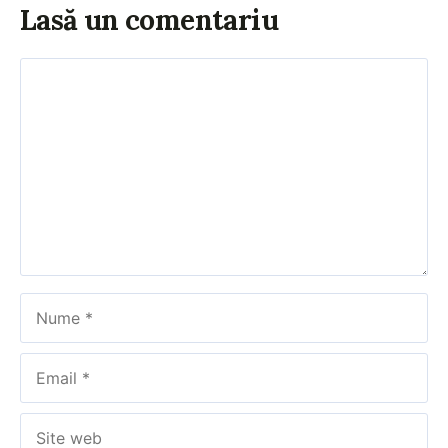
Lasă un comentariu
Comentariu
Nume
Email
Site