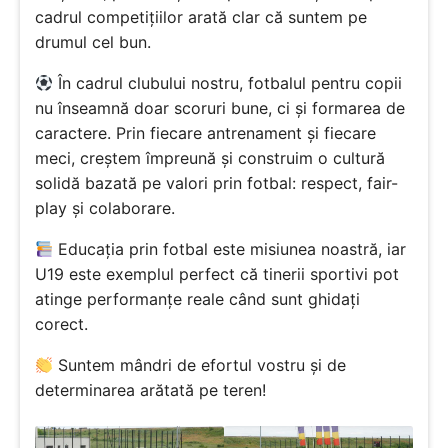
cadrul competițiilor arată clar că suntem pe
drumul cel bun.
În cadrul clubului nostru, fotbalul pentru copii
nu înseamnă doar scoruri bune, ci și formarea de
caractere. Prin fiecare antrenament și fiecare
meci, creștem împreună și construim o cultură
solidă bazată pe valori prin fotbal: respect, fair-
play și colaborare.
Educația prin fotbal este misiunea noastră, iar
U19 este exemplul perfect că tinerii sportivi pot
atinge performanțe reale când sunt ghidați
corect.
Suntem mândri de efortul vostru și de
determinarea arătată pe teren!