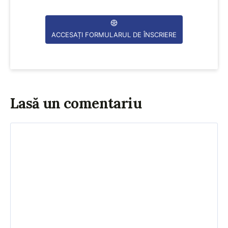
ACCESAȚI FORMULARUL DE ÎNSCRIERE
Lasă un comentariu
Comentariu