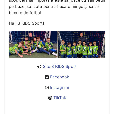
scor, cel mai important este să joace cu zâmbetul
pe buze, să lupte pentru fiecare minge și să se
bucure de fotbal.
Hai, 3 KIDS Sport!
Site 3 KIDS Sport
Facebook
Instagram
TikTok