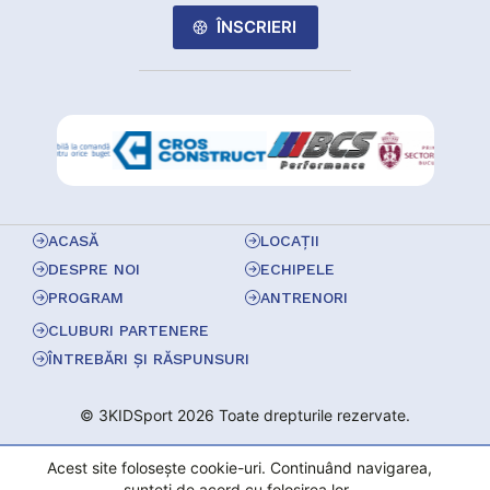
ÎNSCRIERI
ACASĂ
LOCAȚII
DESPRE NOI
ECHIPELE
PROGRAM
ANTRENORI
CLUBURI PARTENERE
ÎNTREBĂRI ȘI RĂSPUNSURI
© 3KIDSport 2026 Toate drepturile rezervate.
Acest site folosește cookie-uri. Continuând navigarea,
sunteți de acord cu folosirea lor.