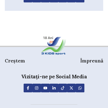
18 Ani
Creștem
Împreună
Vizitați-ne pe Social Media