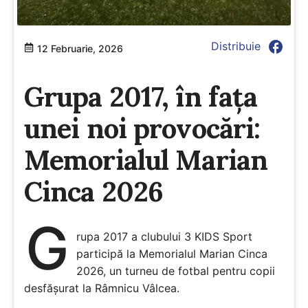
facebook
Distribuie
12 Februarie, 2026
Grupa 2017, în fața
unei noi provocări:
Memorialul Marian
Cinca 2026
G
rupa 2017 a clubului 3 KIDS Sport
participă la Memorialul Marian Cinca
2026, un turneu de fotbal pentru copii
desfășurat la Râmnicu Vâlcea.