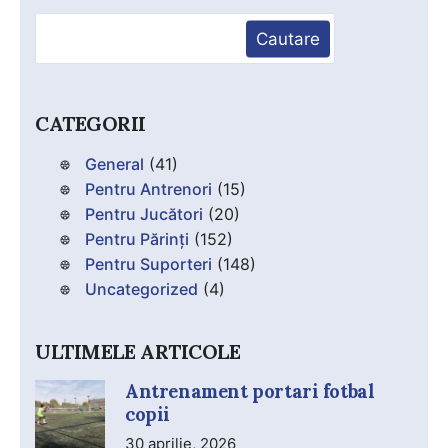
Caută
Cautare
CATEGORII
General
(41)
Pentru Antrenori
(15)
Pentru Jucători
(20)
Pentru Părinți
(152)
Pentru Suporteri
(148)
Uncategorized
(4)
ULTIMELE ARTICOLE
Antrenament portari fotbal
copii
30 aprilie, 2026