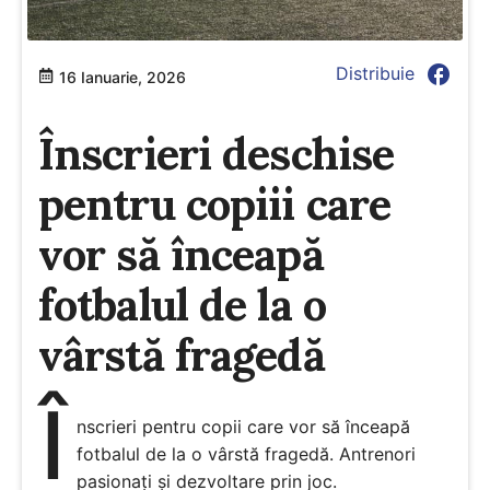
facebook
Distribuie
16 Ianuarie, 2026
Înscrieri deschise
pentru copiii care
vor să înceapă
fotbalul de la o
vârstă fragedă
Î
nscrieri pentru copii care vor să înceapă
fotbalul de la o vârstă fragedă. Antrenori
pasionați și dezvoltare prin joc.