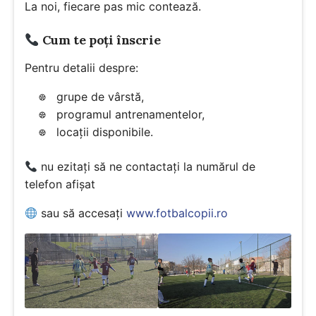
La noi, fiecare pas mic contează.
Cum te poți înscrie
Pentru detalii despre:
grupe de vârstă,
programul antrenamentelor,
locații disponibile.
nu ezitați să ne contactați la numărul de
telefon afișat
sau să accesați
www.fotbalcopii.ro