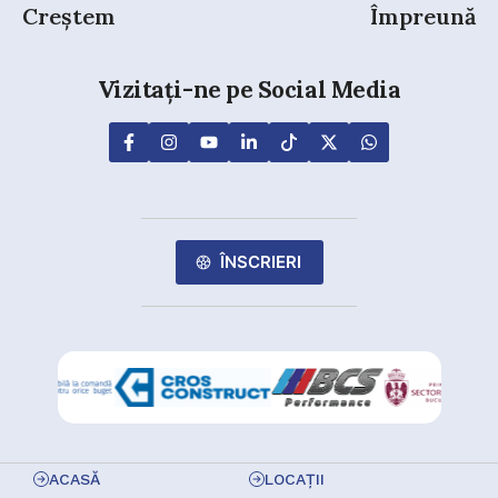
Creștem
Împreună
Vizitați-ne pe Social Media
ÎNSCRIERI
ACASĂ
LOCAȚII