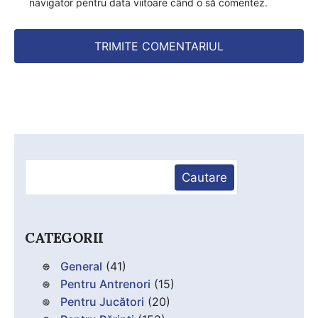
navigator pentru data viitoare când o să comentez.
Caută
Cautare
CATEGORII
General
(41)
Pentru Antrenori
(15)
Pentru Jucători
(20)