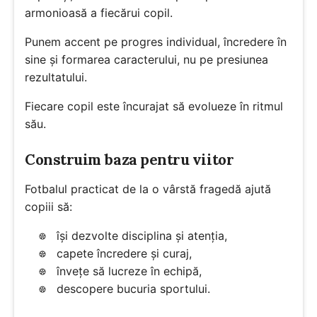
armonioasă a fiecărui copil.
Punem accent pe progres individual, încredere în
sine și formarea caracterului, nu pe presiunea
rezultatului.
Fiecare copil este încurajat să evolueze în ritmul
său.
Construim baza pentru viitor
Fotbalul practicat de la o vârstă fragedă ajută
copiii să:
își dezvolte disciplina și atenția,
capete încredere și curaj,
învețe să lucreze în echipă,
descopere bucuria sportului.