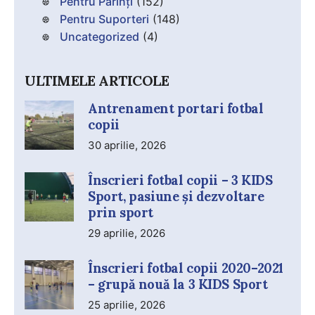
Pentru Părinți
(152)
Pentru Suporteri
(148)
Uncategorized
(4)
ULTIMELE ARTICOLE
Antrenament portari fotbal
copii
30 aprilie, 2026
Înscrieri fotbal copii – 3 KIDS
Sport, pasiune și dezvoltare
prin sport
29 aprilie, 2026
Înscrieri fotbal copii 2020–2021
– grupă nouă la 3 KIDS Sport
25 aprilie, 2026