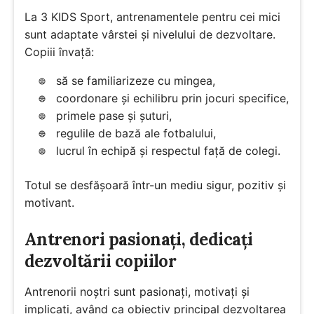
La 3 KIDS Sport, antrenamentele pentru cei mici
sunt adaptate vârstei și nivelului de dezvoltare.
Copiii învață:
să se familiarizeze cu mingea,
coordonare și echilibru prin jocuri specifice,
primele pase și șuturi,
regulile de bază ale fotbalului,
lucrul în echipă și respectul față de colegi.
Totul se desfășoară într-un mediu sigur, pozitiv și
motivant.
Antrenori pasionați, dedicați
dezvoltării copiilor
Antrenorii noștri sunt pasionați, motivați și
implicați, având ca obiectiv principal dezvoltarea