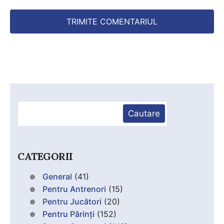
Caută
Cautare
CATEGORII
General
(41)
Pentru Antrenori
(15)
Pentru Jucători
(20)
Pentru Părinți
(152)