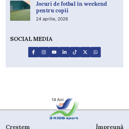
Jocuri de fotbal în weekend
pentru copii
24 aprilie, 2026
SOCIAL MEDIA
18 Ani
Creștem
Împreună