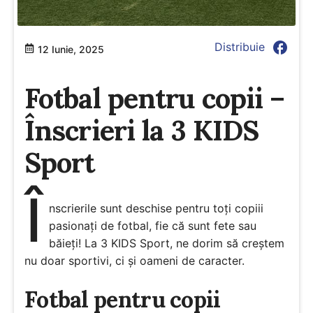
facebook
Distribuie
12 Iunie, 2025
Fotbal pentru copii –
Înscrieri la 3 KIDS
Sport
Î
nscrierile sunt deschise pentru toți copiii
pasionați de fotbal, fie că sunt fete sau
băieți! La 3 KIDS Sport, ne dorim să creștem
nu doar sportivi, ci și oameni de caracter.
Fotbal pentru copii