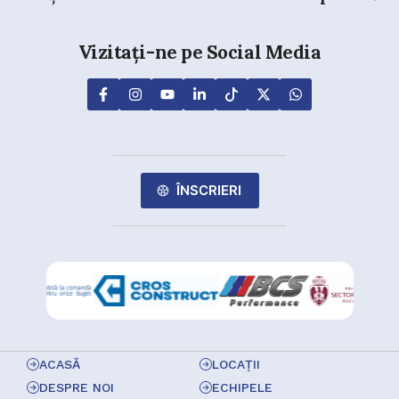
Vizitați-ne pe Social Media
ÎNSCRIERI
ACASĂ
LOCAȚII
DESPRE NOI
ECHIPELE