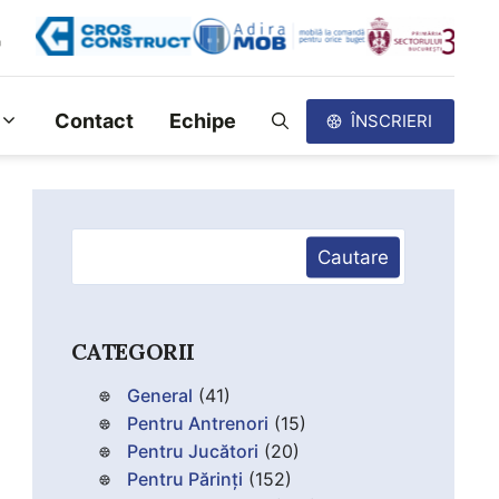
Contact
Echipe
ÎNSCRIERI
Caută
Cautare
CATEGORII
General
(41)
Pentru Antrenori
(15)
Pentru Jucători
(20)
Pentru Părinți
(152)