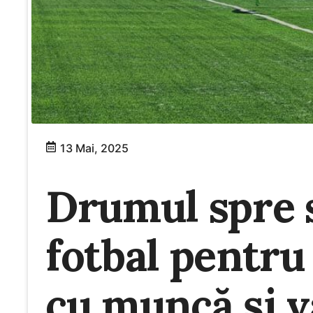
13 Mai, 2025
Drumul spre 
fotbal pentru
cu muncă și v