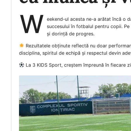
W
eekend-ul acesta ne-a arătat încă o d
succesului în fotbalul pentru copii. Pe
și dorință de progres.
Rezultatele obținute reflectă nu doar performanț
disciplina, spiritul de echipă și respectul devin ade
La 3 KIDS Sport, creștem împreună în fiecare zi, 