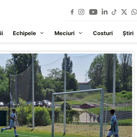
ii
Echipele
Meciuri
Costuri
Știri