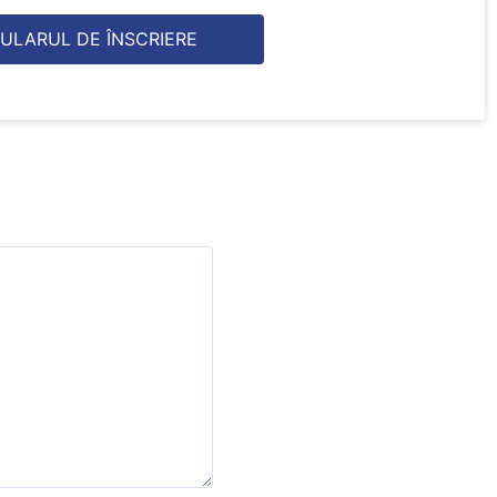
ULARUL DE ÎNSCRIERE