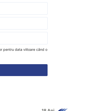
or pentru data viitoare când o
18 Ani