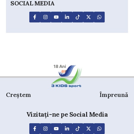
SOCIAL MEDIA
18 Ani
Creștem
Împreună
Vizitați-ne pe Social Media