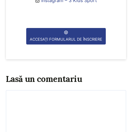
Instagram – 3 Kids Sport
ACCESAȚI FORMULARUL DE ÎNSCRIERE
Lasă un comentariu
Comentariu