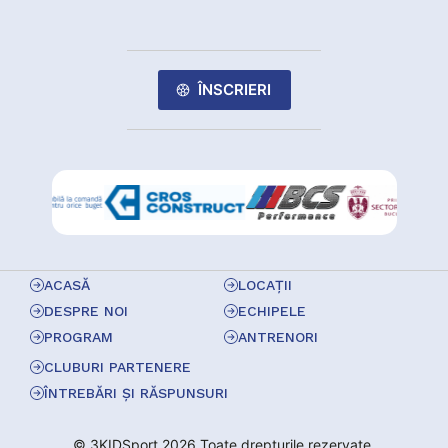
ÎNSCRIERI
ACASĂ
LOCAȚII
DESPRE NOI
ECHIPELE
PROGRAM
ANTRENORI
CLUBURI PARTENERE
ÎNTREBĂRI ȘI RĂSPUNSURI
© 3KIDSport 2026 Toate drepturile rezervate.