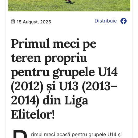
facebook
Distribuie
15 August, 2025
Primul meci pe
teren propriu
pentru grupele U14
(2012) și U13 (2013–
2014) din Liga
Elitelor!
rimul meci acasă pentru grupele U14 și