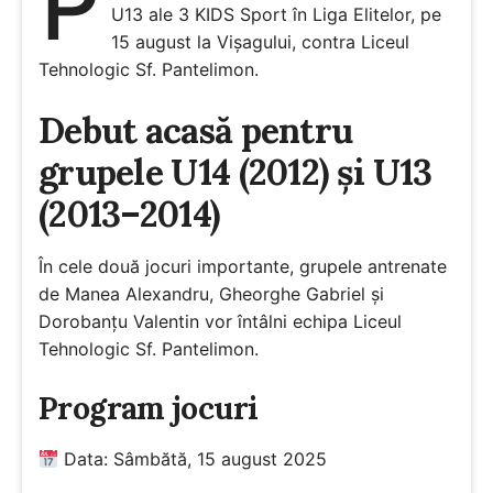
P
U13 ale 3 KIDS Sport în Liga Elitelor, pe
15 august la Vișagului, contra Liceul
Tehnologic Sf. Pantelimon.
Debut acasă pentru
grupele U14 (2012) și U13
(2013–2014)
În cele două jocuri importante, grupele antrenate
de Manea Alexandru, Gheorghe Gabriel și
Dorobanțu Valentin vor întâlni echipa Liceul
Tehnologic Sf. Pantelimon.
Program jocuri
Data: Sâmbătă, 15 august 2025