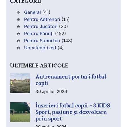
CATEGORII
General
(41)
Pentru Antrenori
(15)
Pentru Jucători
(20)
Pentru Părinți
(152)
Pentru Suporteri
(148)
Uncategorized
(4)
ULTIMELE ARTICOLE
Antrenament portari fotbal
copii
30 aprilie, 2026
Înscrieri fotbal copii – 3 KIDS
Sport, pasiune și dezvoltare
prin sport
29 aprilie, 2026