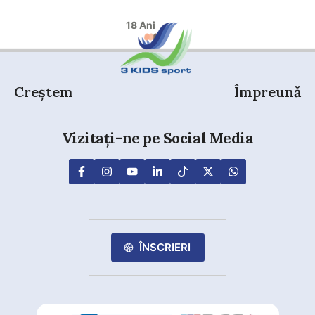
18 Ani
Creștem
Împreună
Vizitați-ne pe Social Media
ÎNSCRIERI