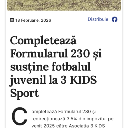
facebook
Distribuie
18 Februarie, 2026
Completează
Formularul 230 și
susține fotbalul
juvenil la 3 KIDS
Sport
C
ompletează Formularul 230 și
redirecționează 3,5% din impozitul pe
venit 2025 către Asociația 3 KIDS