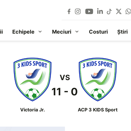
ii
Echipele
Meciuri
Costuri
Știri
VS
11 - 0
Victoria Jr.
ACP 3 KIDS Sport