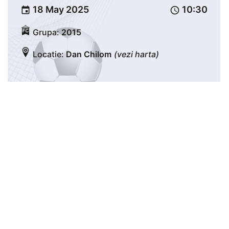
18 May 2025
10:30
event
schedule
Grupa:
2015
Locatie:
Dan Chilom
(vezi harta)