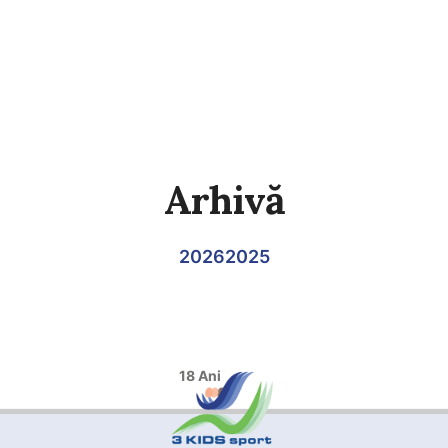
Arhivă
2026
2025
18 Ani