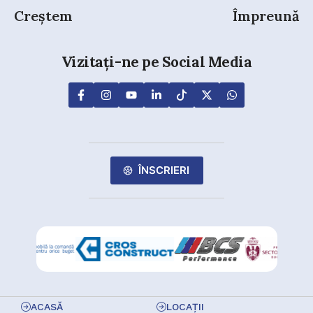
Creștem
Împreună
Vizitați-ne pe Social Media
ÎNSCRIERI
ACASĂ
LOCAȚII