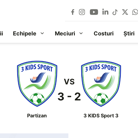
ii
Echipele
Meciuri
Costuri
Știri
VS
3 - 2
Partizan
3 KIDS Sport 3