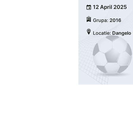
12 April 2025
event
Grupa:
2016
Locatie:
Dangelo