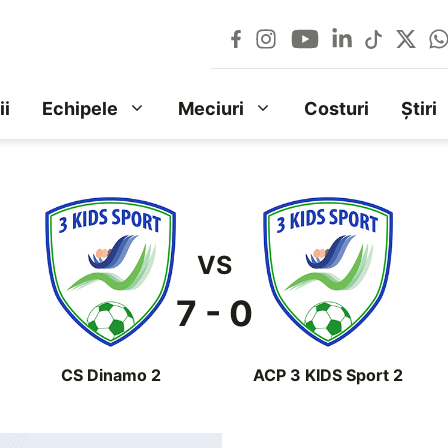
ii
Echipele
Meciuri
Costuri
Știri
VS
7 - 0
CS Dinamo 2
ACP 3 KIDS Sport 2