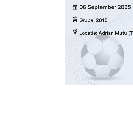
06 September 2025
event
Grupa:
2015
Locatie:
Adrian Mutu (T