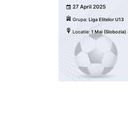
27 April 2025
event
Grupa:
Liga Elitelor U13
Locatie:
1 Mai (Slobozia)