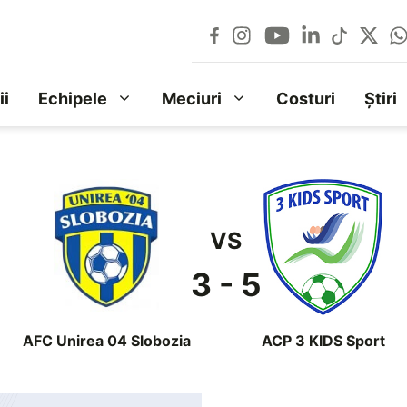
ii
Echipele
Meciuri
Costuri
Știri
VS
3 - 5
AFC Unirea 04 Slobozia
ACP 3 KIDS Sport