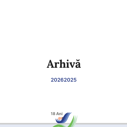
Arhivă
2026
2025
18 Ani