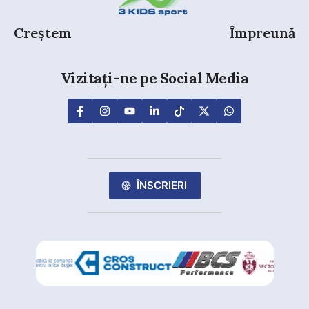
Creștem
Împreună
Vizitați-ne pe Social Media
ÎNSCRIERI