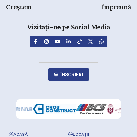
Creștem
Împreună
Vizitați-ne pe Social Media
ÎNSCRIERI
ACASĂ
LOCAȚII