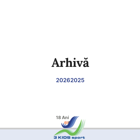
Arhivă
2026
2025
18 Ani