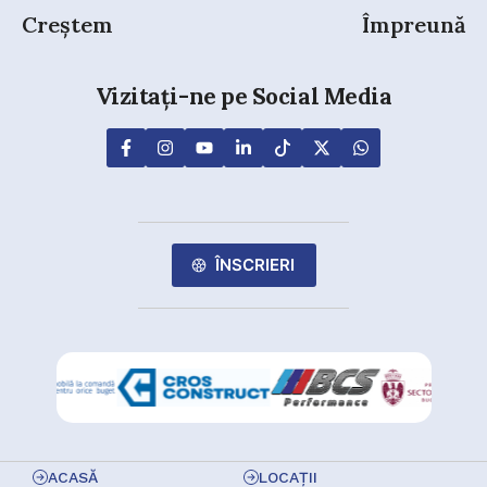
Creștem
Împreună
Vizitați-ne pe Social Media
ÎNSCRIERI
ACASĂ
LOCAȚII