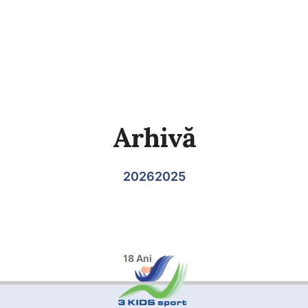
Arhivă
2026
2025
18 Ani