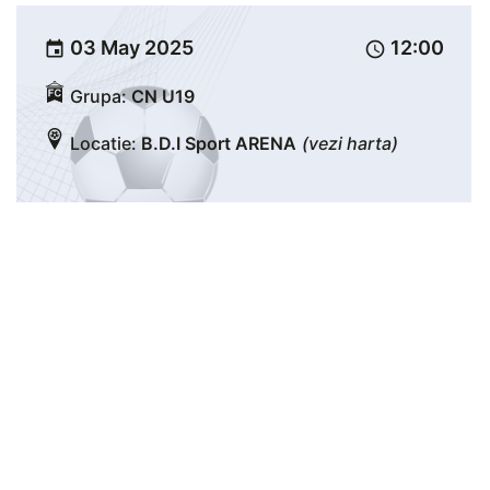
03 May 2025
12:00
event
schedule
Grupa:
CN U19
Locatie:
B.D.I Sport ARENA
(vezi harta)