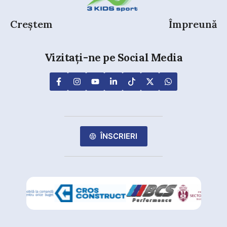
Creștem
Împreună
Vizitați-ne pe Social Media
ÎNSCRIERI