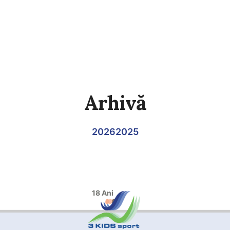
Arhivă
2026
2025
18 Ani