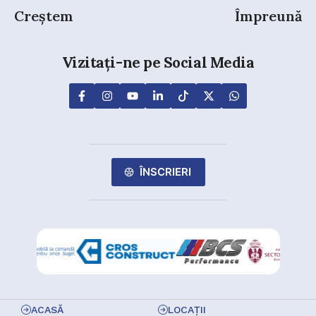
Creștem
Împreună
Vizitați-ne pe Social Media
ÎNSCRIERI
ACASĂ
LOCAȚII