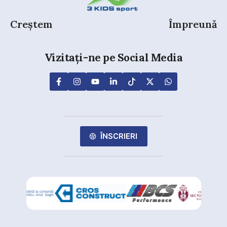
Creștem
Împreună
Vizitați-ne pe Social Media
ÎNSCRIERI