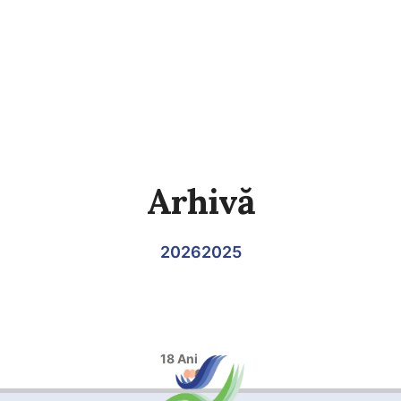
Arhivă
2026
2025
18 Ani