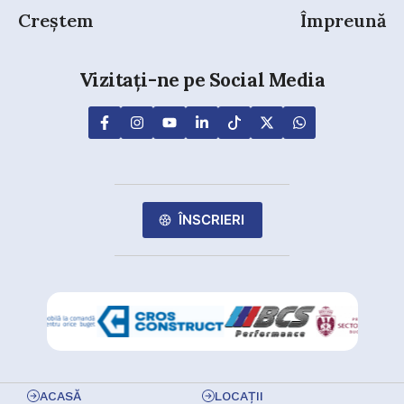
Creștem
Împreună
Vizitați-ne pe Social Media
ÎNSCRIERI
ACASĂ
LOCAȚII