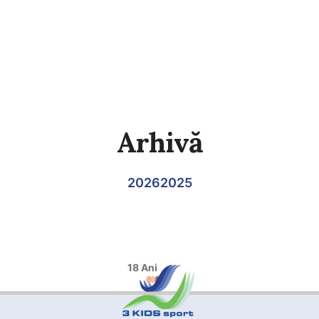
Arhivă
2026
2025
18 Ani