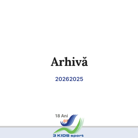
Arhivă
2026
2025
18 Ani