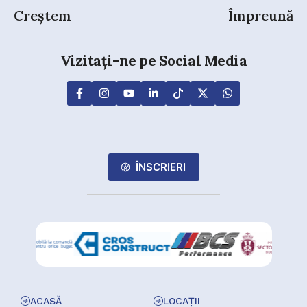
Creștem
Împreună
Vizitați-ne pe Social Media
ÎNSCRIERI
ACASĂ
LOCAȚII