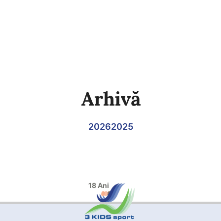
Arhivă
2026
2025
18 Ani