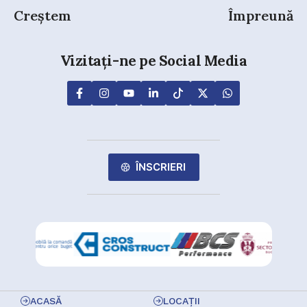
Creștem
Împreună
Vizitați-ne pe Social Media
ÎNSCRIERI
ACASĂ
LOCAȚII