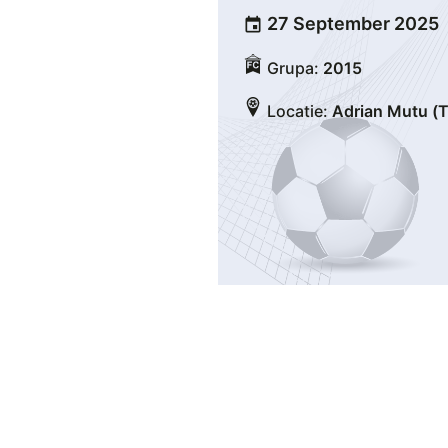
27 September 2025
event
Grupa:
2015
Locatie:
Adrian Mutu (T