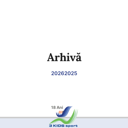
Arhivă
2026
2025
18 Ani