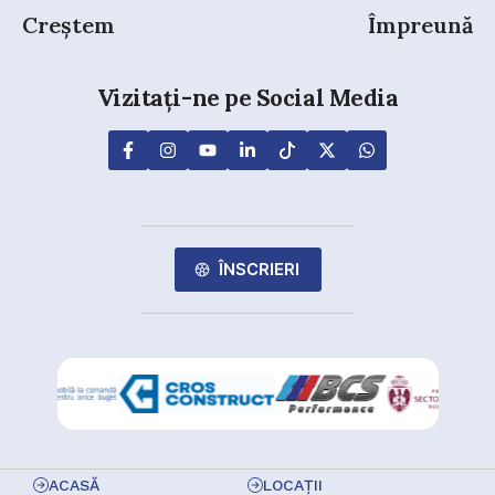
Creștem
Împreună
Vizitați-ne pe Social Media
ÎNSCRIERI
ACASĂ
LOCAȚII