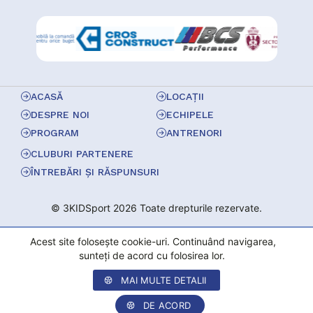
ACASĂ
LOCAȚII
DESPRE NOI
ECHIPELE
PROGRAM
ANTRENORI
CLUBURI PARTENERE
ÎNTREBĂRI ȘI RĂSPUNSURI
© 3KIDSport 2026 Toate drepturile rezervate.
Acest site folosește cookie-uri. Continuând navigarea,
sunteți de acord cu folosirea lor.
MAI MULTE DETALII
DE ACORD