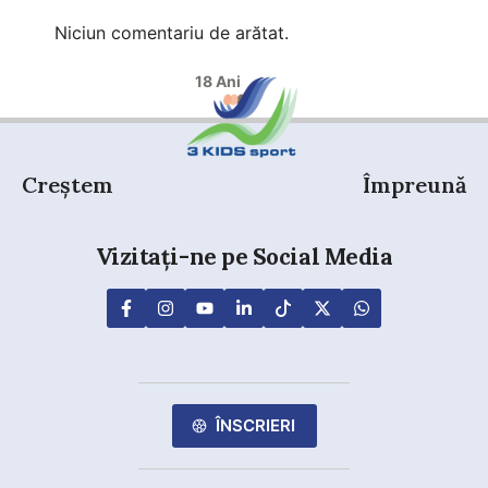
Niciun comentariu de arătat.
18 Ani
Creștem
Împreună
Vizitați-ne pe Social Media
ÎNSCRIERI