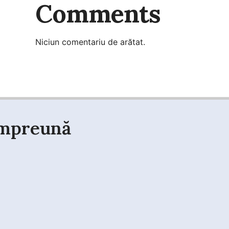
Comments
Niciun comentariu de arătat.
mpreună