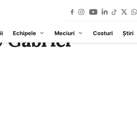
Gabriel-
ii
Echipele
Meciuri
Costuri
Știri