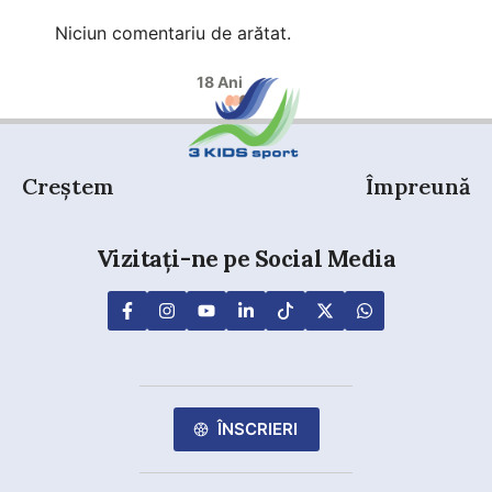
Niciun comentariu de arătat.
18 Ani
Creștem
Împreună
Vizitați-ne pe Social Media
ÎNSCRIERI