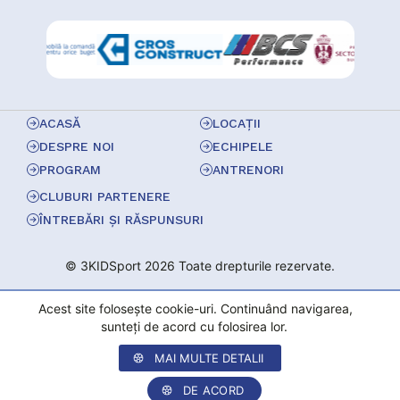
ACASĂ
LOCAȚII
DESPRE NOI
ECHIPELE
PROGRAM
ANTRENORI
CLUBURI PARTENERE
ÎNTREBĂRI ȘI RĂSPUNSURI
© 3KIDSport 2026 Toate drepturile rezervate.
Acest site folosește cookie-uri. Continuând navigarea,
sunteți de acord cu folosirea lor.
MAI MULTE DETALII
DE ACORD