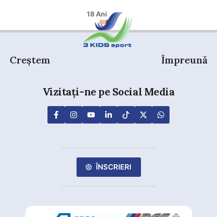
18 Ani
Creștem
Împreună
Vizitați-ne pe Social Media
ÎNSCRIERI