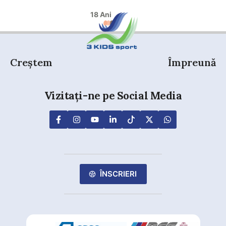
18 Ani
Creștem
Împreună
Vizitați-ne pe Social Media
ÎNSCRIERI