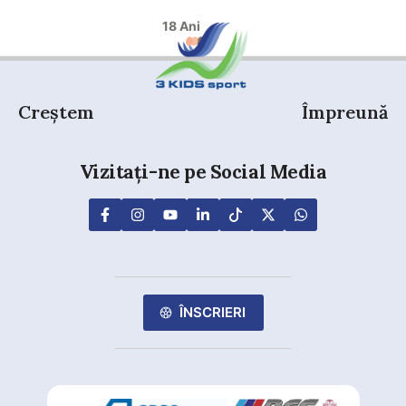
18 Ani
Creștem
Împreună
Vizitați-ne pe Social Media
ÎNSCRIERI