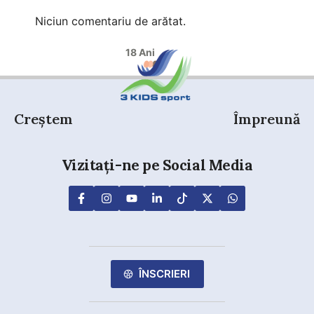
Niciun comentariu de arătat.
18 Ani
Creștem
Împreună
Vizitați-ne pe Social Media
ÎNSCRIERI