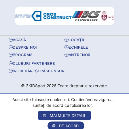
ACASĂ
LOCAȚII
DESPRE NOI
ECHIPELE
PROGRAM
ANTRENORI
CLUBURI PARTENERE
ÎNTREBĂRI ȘI RĂSPUNSURI
© 3KIDSport 2026 Toate drepturile rezervate.
Acest site folosește cookie-uri. Continuând navigarea,
sunteți de acord cu folosirea lor.
MAI MULTE DETALII
DE ACORD