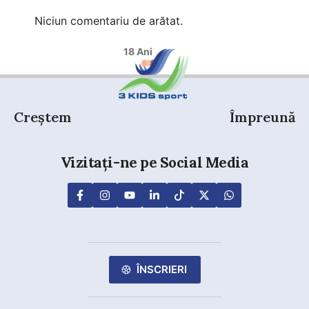
Niciun comentariu de arătat.
18 Ani
Creștem
Împreună
Vizitați-ne pe Social Media
ÎNSCRIERI