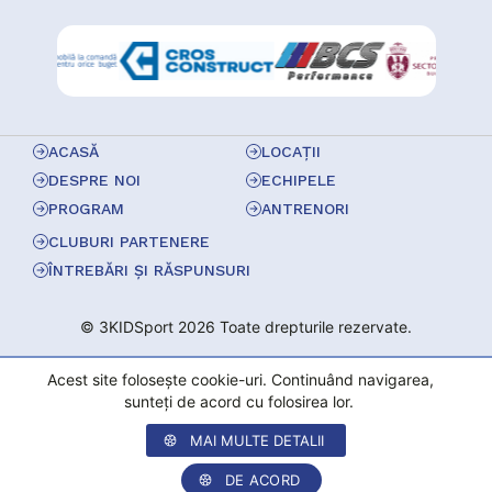
ACASĂ
LOCAȚII
DESPRE NOI
ECHIPELE
PROGRAM
ANTRENORI
CLUBURI PARTENERE
ÎNTREBĂRI ȘI RĂSPUNSURI
© 3KIDSport 2026 Toate drepturile rezervate.
Acest site folosește cookie-uri. Continuând navigarea,
sunteți de acord cu folosirea lor.
MAI MULTE DETALII
DE ACORD