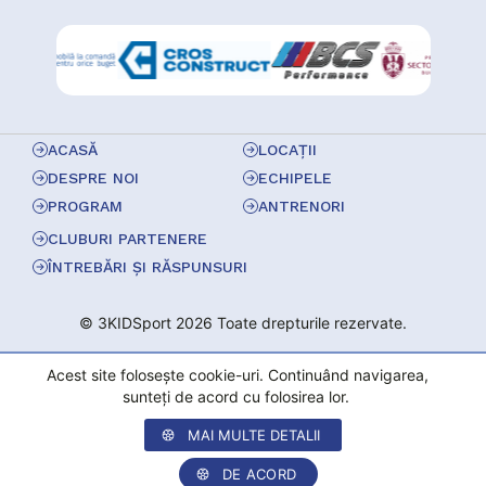
ACASĂ
LOCAȚII
DESPRE NOI
ECHIPELE
PROGRAM
ANTRENORI
CLUBURI PARTENERE
ÎNTREBĂRI ȘI RĂSPUNSURI
© 3KIDSport 2026 Toate drepturile rezervate.
Acest site folosește cookie-uri. Continuând navigarea,
sunteți de acord cu folosirea lor.
MAI MULTE DETALII
DE ACORD