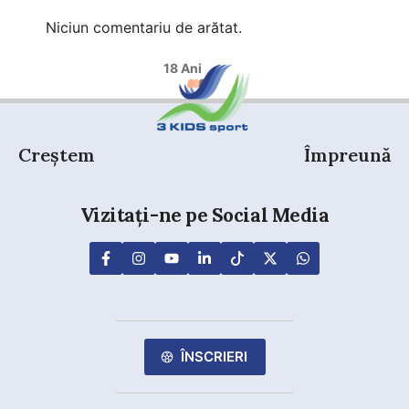
Niciun comentariu de arătat.
18 Ani
Creștem
Împreună
Vizitați-ne pe Social Media
ÎNSCRIERI