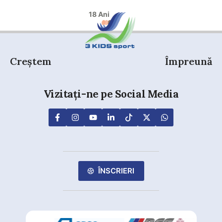
18 Ani
Creștem
Împreună
Vizitați-ne pe Social Media
ÎNSCRIERI